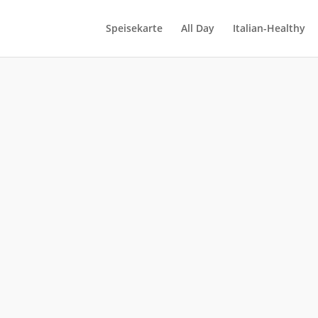
Speisekarte
All Day
Italian-Healthy