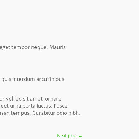
i, eget tempor neque. Mauris
, quis interdum arcu finibus
ur vel leo sit amet, ornare
reet urna porta luctus. Fusce
msan tempus. Curabitur odio nibh,
Next post
→