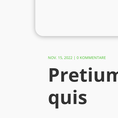
NOV. 15, 2022
|
0 KOMMENTARE
Pretium
quis