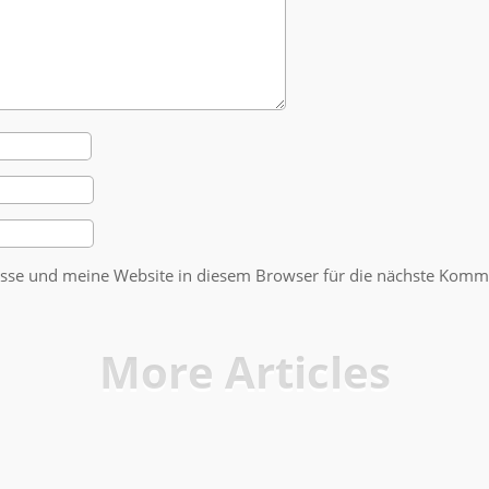
se und meine Website in diesem Browser für die nächste Komme
More Articles