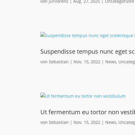
von
jurilorenz
|
Aug. 27, 2025
|
Uncategorized
Suspendisse tempus nunc eget sc
von
Sebastian
|
Nov. 15, 2022
|
News
,
Uncateg
Ut fermentum eu tortor non vest
von
Sebastian
|
Nov. 15, 2022
|
News
,
Uncateg