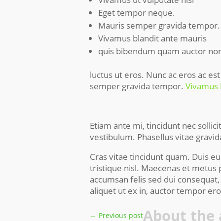
Eget tempor neque.
Mauris semper gravida tempor.
Vivamus blandit ante mauris
quis bibendum quam auctor no
luctus ut eros. Nunc ac eros ac es
semper gravida tempor.
Vivamus 
Etiam ante mi, tincidunt nec solli
vestibulum. Phasellus vitae gravid
Cras vitae tincidunt quam. Duis eu 
tristique nisl. Maecenas et metus p
accumsan felis sed dui consequat,
aliquet ut ex in, auctor tempor er
About the 
←
Previous post