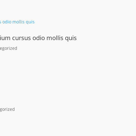
ium cursus odio mollis quis
egorized
gorized