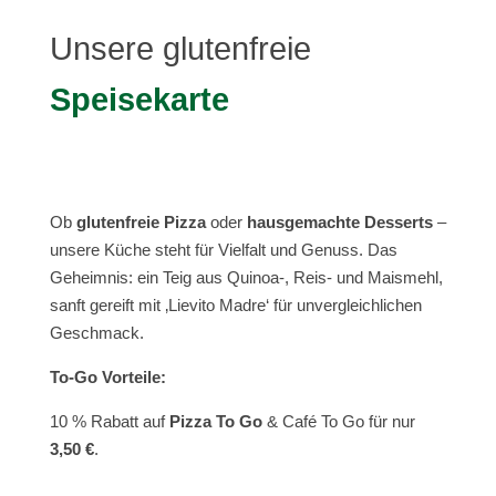
Unsere glutenfreie
Speisekarte
Ob
glutenfreie Pizza
oder
hausgemachte Desserts
–
unsere Küche steht für Vielfalt und Genuss. Das
Geheimnis: ein Teig aus Quinoa-, Reis- und Maismehl,
sanft gereift mit ‚Lievito Madre‘ für unvergleichlichen
Geschmack.
To-Go Vorteile:
10 % Rabatt auf
Pizza To Go
& Café To Go für nur
3,50 €
.