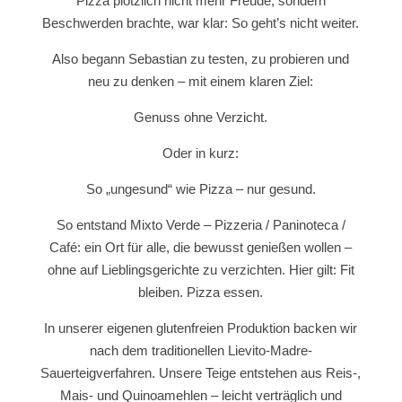
Pizza plötzlich nicht mehr Freude, sondern
Beschwerden brachte, war klar: So geht’s nicht weiter.
Also begann Sebastian zu testen, zu probieren und
neu zu denken – mit einem klaren Ziel:
Genuss ohne Verzicht.
Oder in kurz:
So „ungesund“ wie Pizza – nur gesund.
So entstand Mixto Verde – Pizzeria / Paninoteca /
Café: ein Ort für alle, die bewusst genießen wollen –
ohne auf Lieblingsgerichte zu verzichten. Hier gilt: Fit
bleiben. Pizza essen.
In unserer eigenen glutenfreien Produktion backen wir
nach dem traditionellen Lievito-Madre-
Sauerteigverfahren. Unsere Teige entstehen aus Reis-,
Mais- und Quinoamehlen – leicht verträglich und