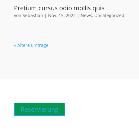
Pretium cursus odio mollis quis
von
Sebastian
|
Nov. 15, 2022
|
News
,
Uncategorized
« Ältere Einträge
Reservierung