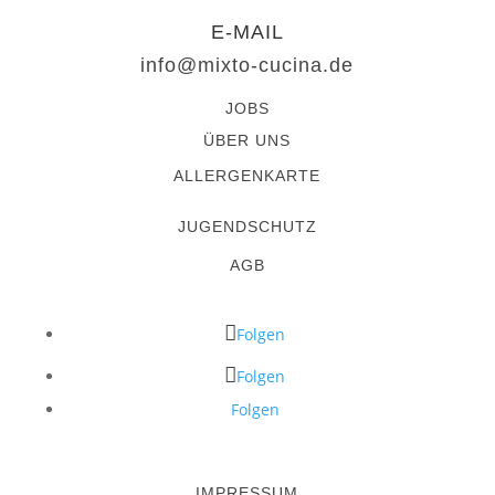
E-MAIL
info@mixto-cucina.de
JOBS
ÜBER UNS
ALLERGENKARTE
JUGENDSCHUTZ
AGB
Folgen
Folgen
Folgen
IMPRESSUM