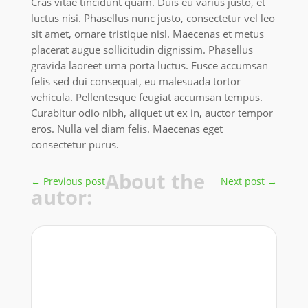
Cras vitae tincidunt quam. Duis eu varius justo, et
luctus nisi. Phasellus nunc justo, consectetur vel leo
sit amet, ornare tristique nisl. Maecenas et metus
placerat augue sollicitudin dignissim. Phasellus
gravida laoreet urna porta luctus. Fusce accumsan
felis sed dui consequat, eu malesuada tortor
vehicula. Pellentesque feugiat accumsan tempus.
Curabitur odio nibh, aliquet ut ex in, auctor tempor
eros. Nulla vel diam felis. Maecenas eget
consectetur purus.
About the
←
Previous post
Next post
→
autor: