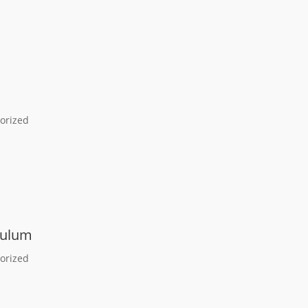
orized
bulum
orized