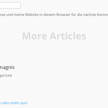
se und meine Website in diesem Browser für die nächste Komme
More Articles
 magnis
gorized