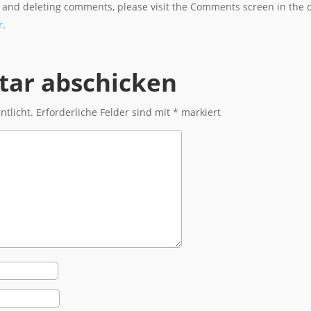
g, and deleting comments, please visit the Comments screen in the
r
.
ar abschicken
ntlicht.
Erforderliche Felder sind mit
*
markiert