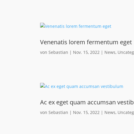
Venenatis lorem fermentum eget
von
Sebastian
|
Nov. 15, 2022
|
News
,
Uncateg
Ac ex eget quam accumsan vesti
von
Sebastian
|
Nov. 15, 2022
|
News
,
Uncateg