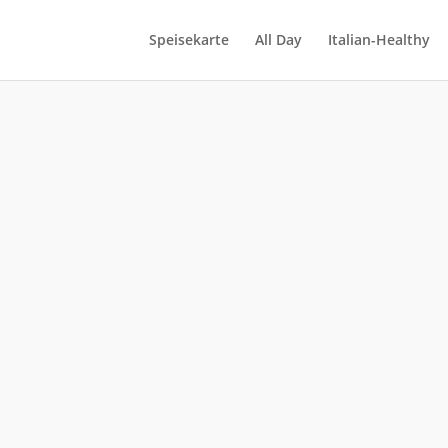
Speisekarte
All Day
Italian-Healthy