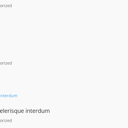
orized
orized
elerisque interdum
orized