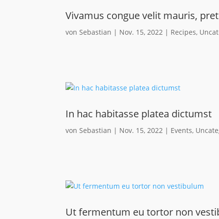
Vivamus congue velit mauris, pret
von
Sebastian
|
Nov. 15, 2022
|
Recipes
,
Uncat
In hac habitasse platea dictumst
von
Sebastian
|
Nov. 15, 2022
|
Events
,
Uncate
Ut fermentum eu tortor non vest