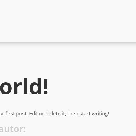
orld!
irst post. Edit or delete it, then start writing!
autor: