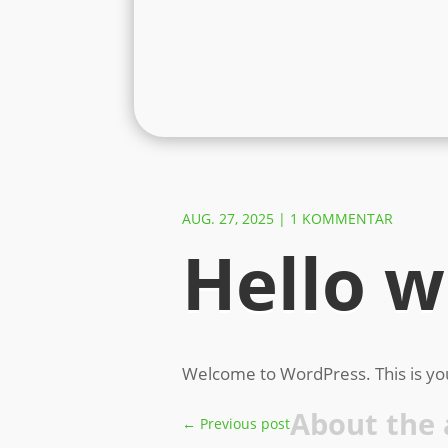
AUG. 27, 2025
|
1 KOMMENTAR
Hello w
Welcome to WordPress. This is your f
About the 
←
Previous post