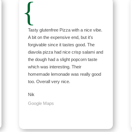
{
Tasty glutenfree Pizza with a nice vibe.
A bit on the expensive end, but it’s
forgivable since it tastes good. The
diavola pizza had nice crisp salami and
the dough had a slight popcorn taste
which was interesting. Their
homemade lemonade was really good
too. Overall very nice.
Nik
Google Maps