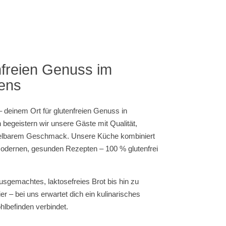
freien Genuss im
ens
 deinem Ort für glutenfreien Genuss in
begeistern wir unsere Gäste mit Qualität,
selbarem Geschmack. Unsere Küche kombiniert
t modernen, gesunden Rezepten – 100 % glutenfrei
sgemachtes, laktosefreies Brot bis hin zu
r – bei uns erwartet dich ein kulinarisches
lbefinden verbindet.