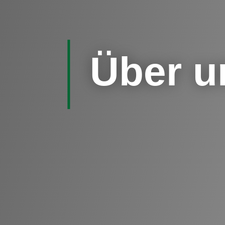
Über u