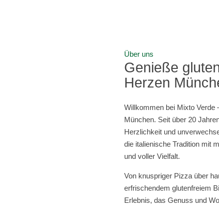
Über uns
Genieße gluten
Herzen Münch
Willkommen bei Mixto Verde –
München. Seit über 20 Jahren 
Herzlichkeit und unverwech
die italienische Tradition mi
und voller Vielfalt.
Von knuspriger Pizza über hau
erfrischendem glutenfreiem Bie
Erlebnis, das Genuss und Woh