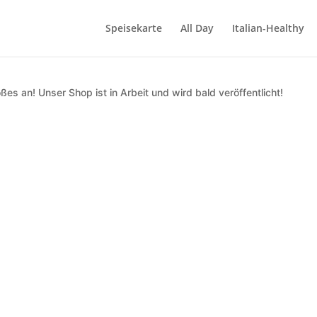
Speisekarte
All Day
Italian-Healthy
ßes an! Unser Shop ist in Arbeit und wird bald veröffentlicht!