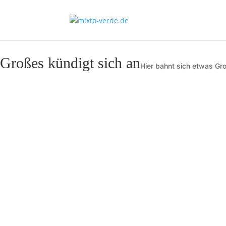
Großes kündigt sich an
Hier bahnt sich etwas Gro