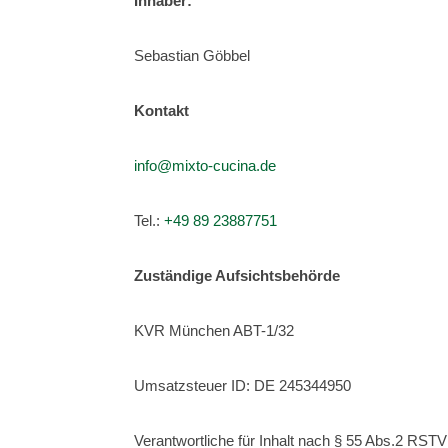
Inhaber:
Sebastian Göbbel
Kontakt
info@mixto-cucina.de
Tel.:
+49 89 23887751
Zuständige Aufsichtsbehörde
KVR München ABT-1/32
Umsatzsteuer ID: DE 245344950
Verantwortliche für Inhalt nach § 55 Abs.2 RSTV