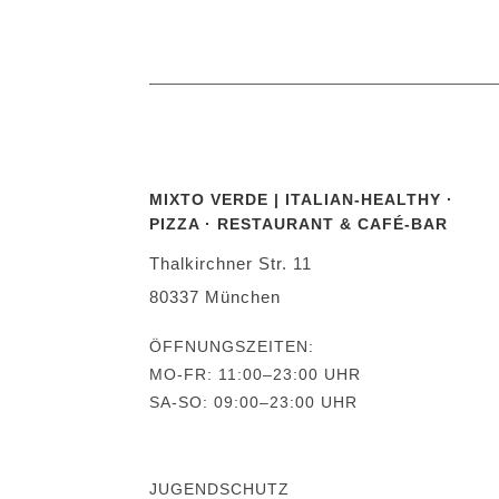
MIXTO VERDE | ITALIAN-HEALTHY ·
PIZZA · RESTAURANT & CAFÉ-BAR
Thalkirchner Str. 11
80337 München
Ö
FF
NUNGSZEITEN:
MO-FR: 11:00–23:00 UHR
SA-SO: 09:00–23:00 UHR
JUGENDSCHUTZ