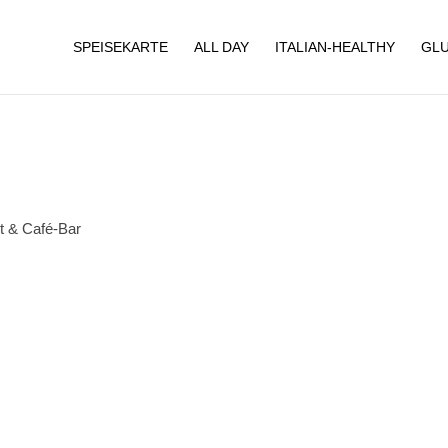
SPEISEKARTE
ALL DAY
ITALIAN-HEALTHY
GLU
nt & Café-Bar