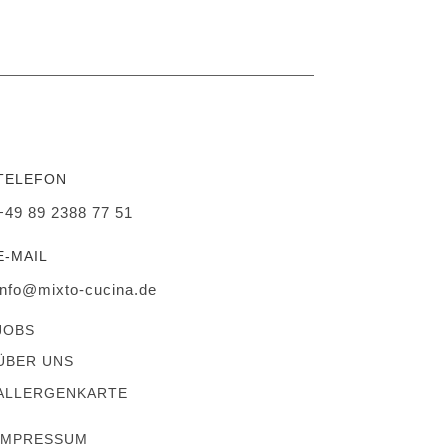
TELEFON
+49 89 2388 77 51
E-MAIL
info@mixto-cucina.de
JOBS
ÜBER UNS
ALLERGENKARTE
IMPRESSUM