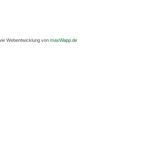
owie Webentwicklung von
maxWapp.de